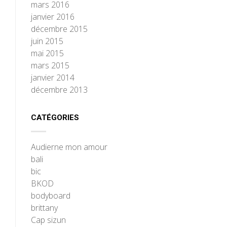
mars 2016
janvier 2016
décembre 2015
juin 2015
mai 2015
mars 2015
janvier 2014
décembre 2013
CATÉGORIES
Audierne mon amour
bali
bic
BKOD
bodyboard
brittany
Cap sizun