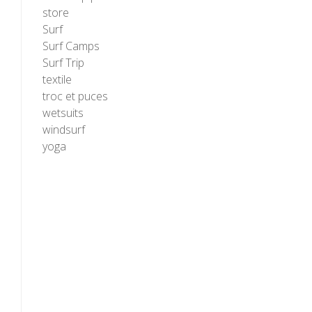
store
Surf
Surf Camps
Surf Trip
textile
troc et puces
wetsuits
windsurf
yoga