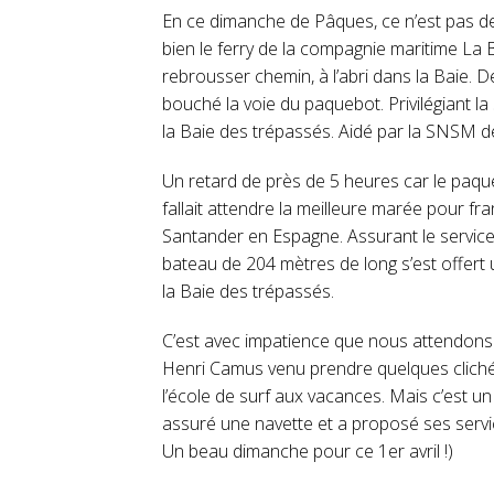
En ce dimanche de Pâques, ce n’est pas d
bien le ferry de la compagnie maritime La B
rebrousser chemin, à l’abri dans la Baie. D
bouché la voie du paquebot. Privilégiant la
la Baie des trépassés. Aidé par la SNSM de l
Un retard de près de 5 heures car le paque
fallait attendre la meilleure marée pour fr
Santander en Espagne. Assurant le servic
bateau de 204 mètres de long s’est offert u
la Baie des trépassés.
C’est avec impatience que nous attendon
Henri Camus venu prendre quelques clichés
l’école de surf aux vacances. Mais c’est un
assuré une navette et a proposé ses service
Un beau dimanche pour ce 1er avril !)