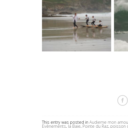
This entry was posted in
Audierne mon amou
Evènements
,
la Baie
,
Pointe du Raz
,
poisson d