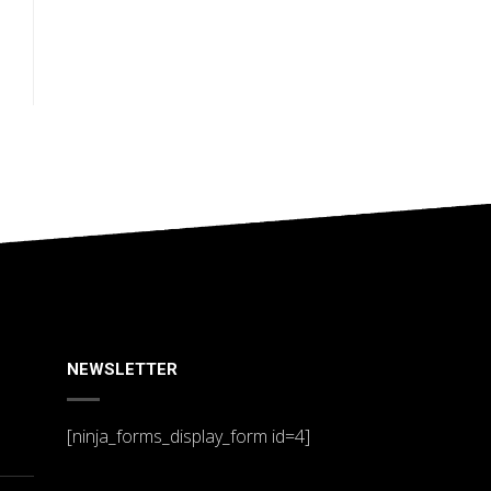
NEWSLETTER
[ninja_forms_display_form id=4]