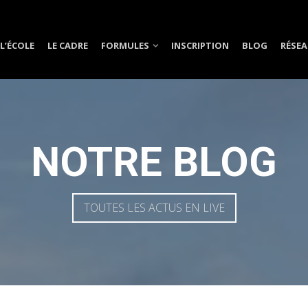
L’ÉCOLE
LE CADRE
FORMULES
INSCRIPTION
BLOG
RÉSEA
NOTRE BLOG
TOUTES LES ACTUS EN LIVE