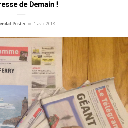
resse de Demain !
endal
.
Posted on
1 avril 2018