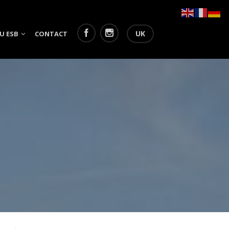
UK
U ESB
CONTACT