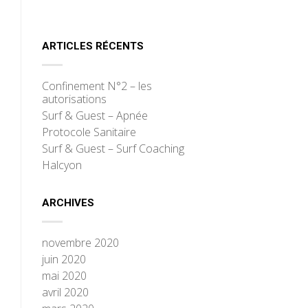
ARTICLES RÉCENTS
Confinement N°2 – les
autorisations
Surf & Guest – Apnée
Protocole Sanitaire
Surf & Guest – Surf Coaching
Halcyon
ARCHIVES
novembre 2020
juin 2020
mai 2020
avril 2020