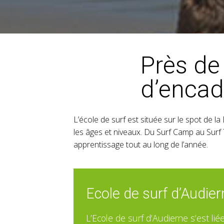
Près de
d’encad
L’école de surf est située sur le spot de 
les âges et niveaux. Du Surf Camp au Surf 
apprentissage tout au long de l’année.
Ecole de surf d’Audier
L’Ecole de surf d’Audierne s’est li