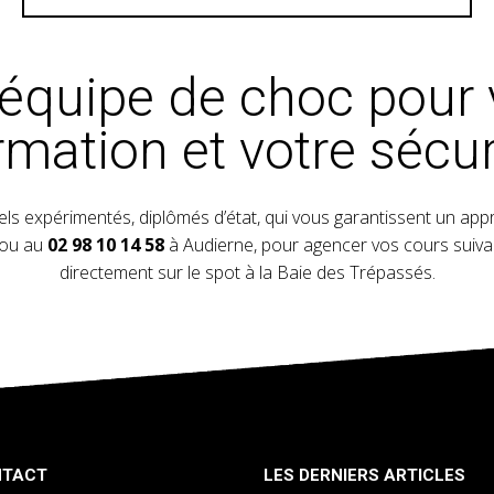
équipe de choc pour 
rmation et votre sécur
ls expérimentés, diplômés d’état, qui vous garantissent un appr
ou au
02 98 10 14 58
à Audierne, pour agencer vos cours suivan
directement sur le spot à la Baie des Trépassés.
NTACT
LES DERNIERS ARTICLES