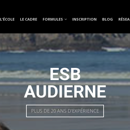
L’ÉCOLE
LE CADRE
FORMULES
INSCRIPTION
BLOG
RÉSEA
ESB
AUDIERNE
PLUS DE 20 ANS D'EXPÉRIENCE