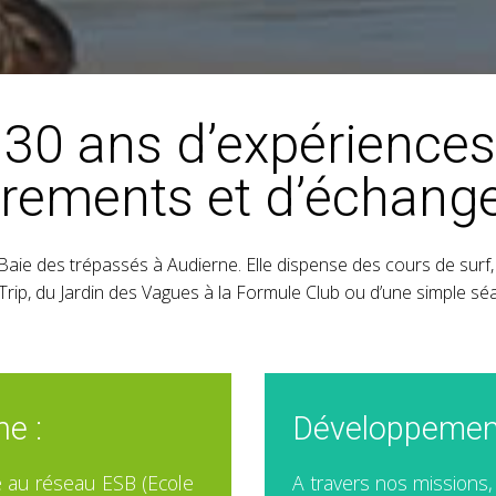
 30 ans d’expériences
rements et d’échang
la Baie des trépassés à Audierne. Elle dispense des cours de su
Trip, du Jardin des Vagues à la Formule Club ou d’une simple sé
ne :
Développement
ée au réseau ESB (Ecole
A travers nos missions,