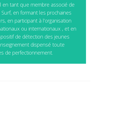
l en tant que membre associé de
 Surf, en formant les prochaines
, en participant à l’organisation
ationaux ou internationaux , et en
positif de détection des jeunes
l’enseignement dispensé toute
es de perfectionnement.