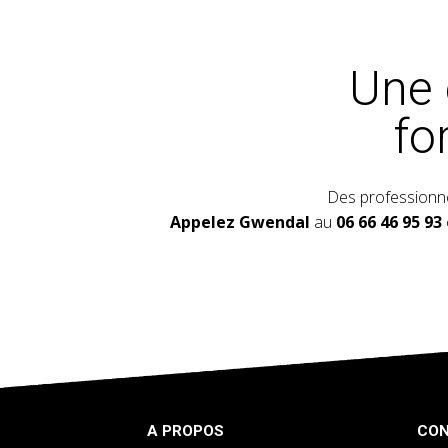
Une 
fo
Des professionne
Appelez Gwendal
au
06 66 46 95 93
A PROPOS
CO