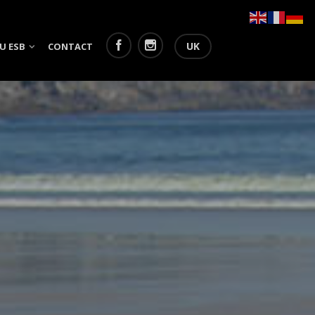
UK
U ESB
CONTACT