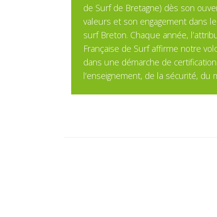
de Surf de Bretagne) dès son ouve
valeurs et son engagement dans l
surf Breton. Chaque année, l’attrib
Française de Surf affirme notre volo
dans une démarche de certification
l‘enseignement, de la sécurité, du ma