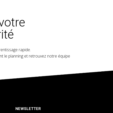
votre
ité
entissage rapide.
t le planning et retrouvez notre équipe
NEWSLETTER