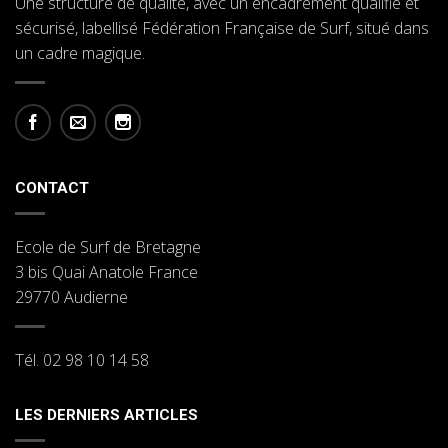
Une structure de qualité, avec un encadrement qualifié et
sécurisé, labellisé Fédération Française de Surf, situé dans
un cadre magique.
CONTACT
Ecole de Surf de Bretagne
3 bis Quai Anatole France
29770 Audierne
Tél. 02 98 10 14 58
LES DERNIERS ARTICLES