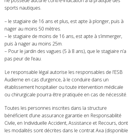
ne possède aucune contre-indication à la pratique des
sports nautiques.
– le stagiaire de 16 ans et plus, est apte à plonger, puis à
nager au moins 50 mètres.
– le stagiaire de moins de 16 ans, est apte à s’immerger,
puis à nager au moins 25m.
– Pour le jardin des vagues (5 à 8 ans), que le stagiaire n’a
pas peur de l’eau.
Le responsable légal autorise les responsables de l’ESB
Audierne en cas d’urgence, à le conduire dans un
établissement hospitalier ou toute intervention médicale
ou chirurgicale pourra être pratiquée en cas de nécessité.
Toutes les personnes inscrites dans la structure
bénéficient d’une assurance garantie en Responsabilité
Civile, en Individuelle Accident, Assistance et Recours, dont
les modalités sont décrites dans le contrat Axa (disponible