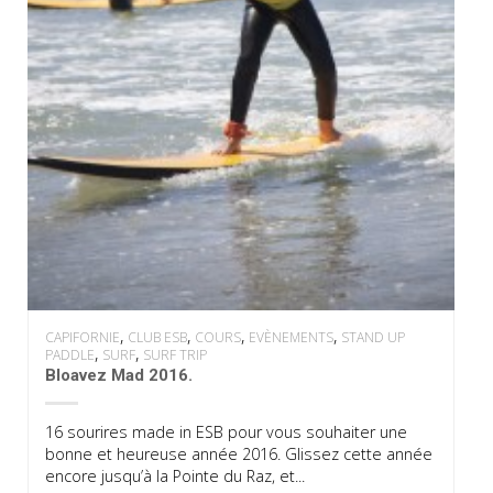
,
,
,
,
CAPIFORNIE
CLUB ESB
COURS
EVÈNEMENTS
STAND UP
,
,
PADDLE
SURF
SURF TRIP
Bloavez Mad 2016.
16 sourires made in ESB pour vous souhaiter une
bonne et heureuse année 2016. Glissez cette année
encore jusqu’à la Pointe du Raz, et...