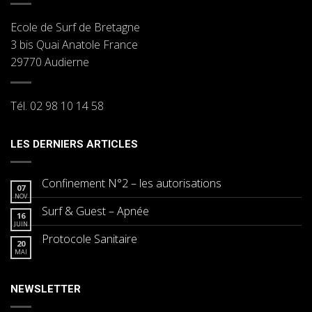
Ecole de Surf de Bretagne
3 bis Quai Anatole France
29770 Audierne
Tél. 02 98 10 14 58
LES DERNIERS ARTICLES
Confinement N°2 – les autorisations
07
NOV
Surf & Guest – Apnée
16
JUIN
Protocole Sanitaire
20
MAI
NEWSLETTER