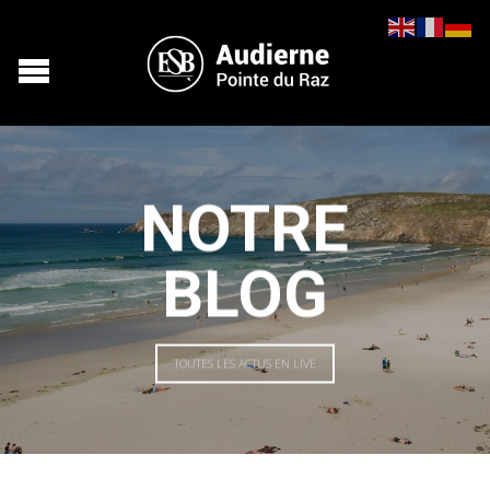
NOTRE
BLOG
TOUTES LES ACTUS EN LIVE