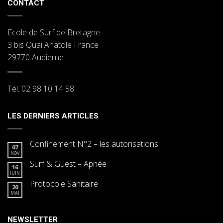
CONTACT
Ecole de Surf de Bretagne
3 bis Quai Anatole France
29770 Audierne
Tél. 02 98 10 14 58
LES DERNIERS ARTICLES
Confinement N°2 – les autorisations
07
NOV
Surf & Guest – Apnée
16
JUIN
Protocole Sanitaire
20
MAI
NEWSLETTER