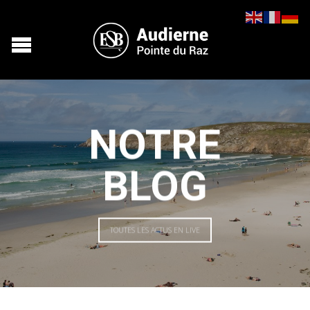
NOTRE
BLOG
TOUTES LES ACTUS EN LIVE