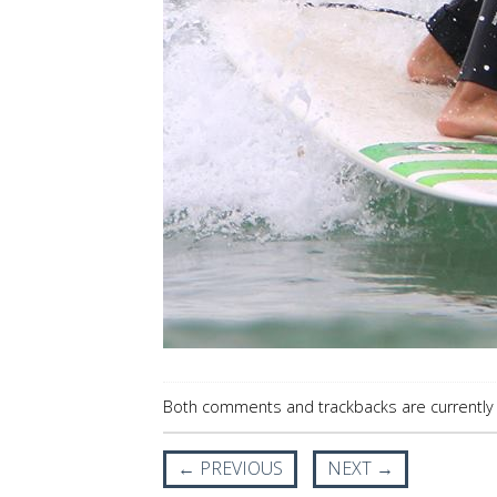
Both comments and trackbacks are currently 
←
PREVIOUS
NEXT
→