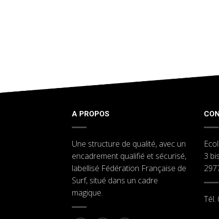
A PROPOS
CO
Une structure de qualité, avec un
Ecol
encadrement qualifié et sécurisé,
3 bi
labellisé Fédération Française de
297
Surf, situé dans un cadre
magique.
Tél.