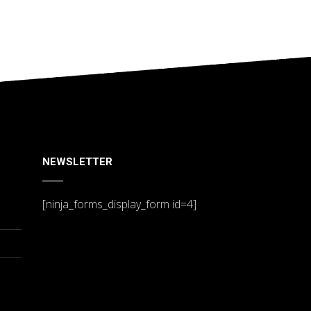
NEWSLETTER
[ninja_forms_display_form id=4]